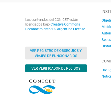
INST
Los contenidos del CONICET están
Objet
licenciados bajo
Creative Commons
Misió
Reconocimiento 2.5 Argentina License
Autor
Sedes
Histor
VER REGISTRO DE OBSEQUIOS Y
VIAJES DE FUNCIONARIOS
COMU
VER VERIFICADOR DE RECIBOS
Divul
Notic