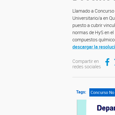
Llamado a Concurso 
Universitario/a en Qu
puesto a cubrir vincu
normas de HyS en el 
compuestos químicos,
descargar la resoluc
Compar
C
Compartir en
redes sociales
Tags:
Concurso No