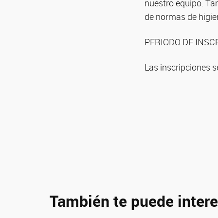
nuestro equipo. Tar
de normas de higie
PERIODO DE INSCR
Las inscripciones s
También te puede intere