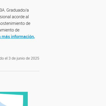
UBA. Graduado/a
sional acorde al
 sostenimiento de
amiento de
 más información,
do el 3 de junio de 2025