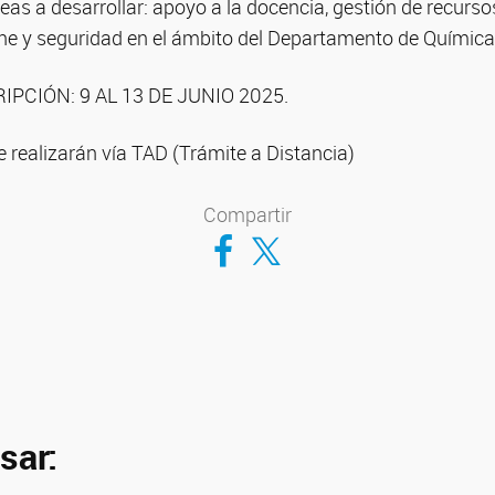
eas a desarrollar: apoyo a la docencia, gestión de recurs
ne y seguridad en el ámbito del Departamento de Química
IPCIÓN: 9 AL 13 DE JUNIO 2025.
e realizarán vía TAD (Trámite a Distancia)
Compartir
Compartir en Facebook
Compartir en Twitter
sar: