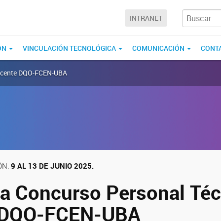
INTRANET
ÓN
VINCULACIÓN TECNOLÓGICA
COMUNICACIÓN
CONT
Docente DQO-FCEN-UBA
ÓN:
9 AL 13 DE JUNIO 2025.
a Concurso Personal Té
 DQO-FCEN-UBA