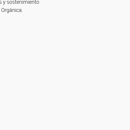
os y sostenimiento
 Orgánica.