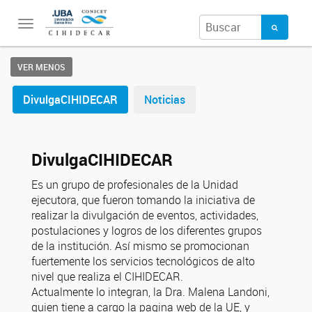
Toggle
navigation
VER MENOS
DivulgaCIHIDECAR
Noticias
DivulgaCIHIDECAR
Es un grupo de profesionales de la Unidad
ejecutora, que fueron tomando la iniciativa de
realizar la divulgación de eventos, actividades,
postulaciones y logros de los diferentes grupos
de la institución. Así mismo se promocionan
fuertemente los servicios tecnológicos de alto
nivel que realiza el CIHIDECAR.
Actualmente lo integran, la Dra. Malena Landoni,
quien tiene a cargo la pagina web de la UE, y