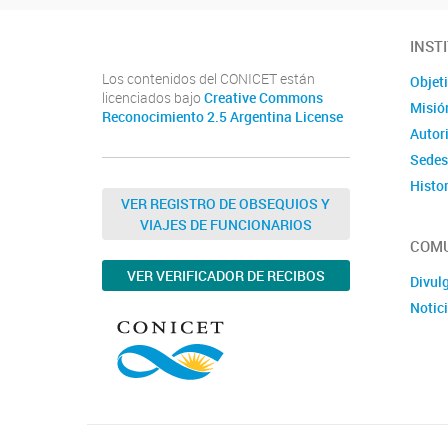
INST
Los contenidos del CONICET están
Objet
licenciados bajo
Creative Commons
Misió
Reconocimiento 2.5 Argentina License
Autor
Sedes
Histor
VER REGISTRO DE OBSEQUIOS Y
VIAJES DE FUNCIONARIOS
COMU
VER VERIFICADOR DE RECIBOS
Divul
Notic