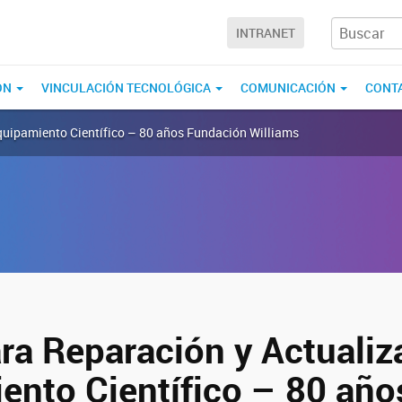
INTRANET
ÓN
VINCULACIÓN TECNOLÓGICA
COMUNICACIÓN
CONT
Equipamiento Científico – 80 años Fundación Williams
ra Reparación y Actualiz
ento Científico – 80 año