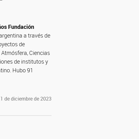
años Fundación
 argentina a través de
royectos de
la Atmósfera, Ciencias
iones de institutos y
ntino. Hubo 91
21 de diciembre de 2023