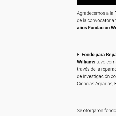
Agradecemos a la F
de la convocatoria 
años Fundación Wi
El
Fondo para Repa
Williams
tuvo como 
través de la repara
de investigación co
Ciencias Agrarias, 
Se otorgaron fondos