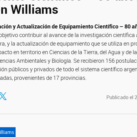
n Williams
ción y Actualización de Equipamiento Científico – 80 
jetivo contribuir al avance de la investigación científica
ora, y la actualización de equipamiento que se utiliza en p
acto en territorio en Ciencias de la Tierra, del Agua y de 
iencias Ambientales y Biología. Se recibieron 156 postulac
ión públicos y privados de todo el sistema científico arge
adas, provenientes de 17 provincias.
tir en Facebook
ompartir en Twitter
Publicado el 
lliams