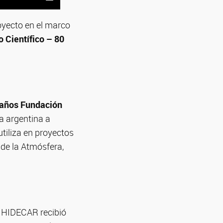
oyecto en el marco
 Científico – 80
 años Fundación
ca argentina a
utiliza en proyectos
 de la Atmósfera,
 CIHIDECAR recibió