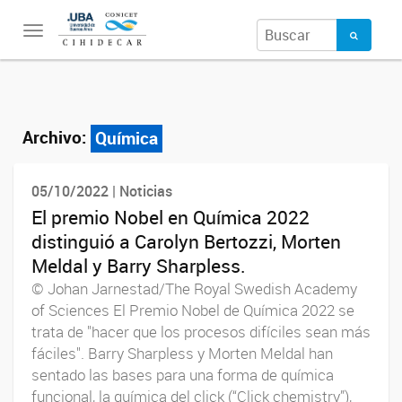
Toggle
navigation
Archivo:
Química
05/10/2022 | Noticias
El premio Nobel en Química 2022
distinguió a Carolyn Bertozzi, Morten
Meldal y Barry Sharpless.
© Johan Jarnestad/The Royal Swedish Academy
of Sciences El Premio Nobel de Química 2022 se
trata de "hacer que los procesos difíciles sean más
fáciles". Barry Sharpless y Morten Meldal han
sentado las bases para una forma de química
funcional, la química del click (“Click chemistry”),