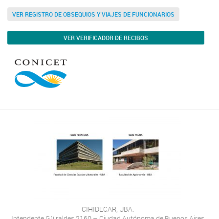
VER REGISTRO DE OBSEQUIOS Y VIAJES DE FUNCIONARIOS
VER VERIFICADOR DE RECIBOS
CIHIDECAR, UBA.
Intendente Güiraldes 2160 – Ciudad Autónoma de Buenos Aires