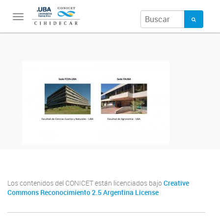
Toggle
navigation
Los contenidos del CONICET están licenciados bajo
Creative
Commons Reconocimiento 2.5 Argentina License